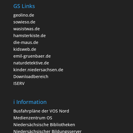
GS Links
geolino.de
sowieso.de
wasistwas.de
hamsterkiste.de
die-maus.de
kidsweb.de
emil-gruenbaer.de
naturdetektive.de
kinder.niedersachsen.de
Downloadbereich
ISERV
i Information
Busfahrpläne der VOS Nord
Medienzentrum OS
Niedersächsische Bibliotheken
Niedersächsischer Bildungsserver