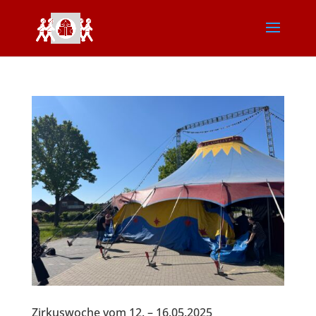
Zirkuswoche vom 12. – 16.05.2025