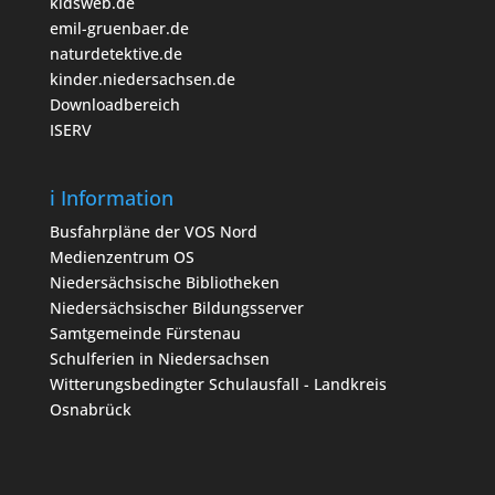
kidsweb.de
emil-gruenbaer.de
naturdetektive.de
kinder.niedersachsen.de
Downloadbereich
ISERV
i Information
Busfahrpläne der VOS Nord
Medienzentrum OS
Niedersächsische Bibliotheken
Niedersächsischer Bildungsserver
Samtgemeinde Fürstenau
Schulferien in Niedersachsen
Witterungsbedingter Schulausfall - Landkreis
Osnabrück