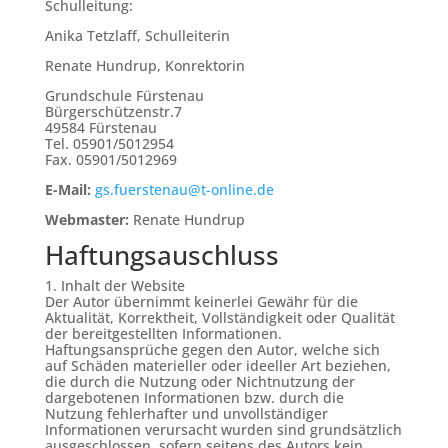
Schulleitung:
Anika Tetzlaff, Schulleiterin
Renate Hundrup, Konrektorin
Grundschule Fürstenau
Bürgerschützenstr.7
49584 Fürstenau
Tel. 05901/5012954
Fax. 05901/5012969
E-Mail:
gs.fuerstenau@t-online.de
Webmaster:
Renate Hundrup
Haftungsauschluss
1. Inhalt der Website
Der Autor übernimmt keinerlei Gewähr für die
Aktualität, Korrektheit, Vollständigkeit oder Qualität
der bereitgestellten Informationen.
Haftungsansprüche gegen den Autor, welche sich
auf Schäden materieller oder ideeller Art beziehen,
die durch die Nutzung oder Nichtnutzung der
dargebotenen Informationen bzw. durch die
Nutzung fehlerhafter und unvollständiger
Informationen verursacht wurden sind grundsätzlich
ausgeschlossen, sofern seitens des Autors kein