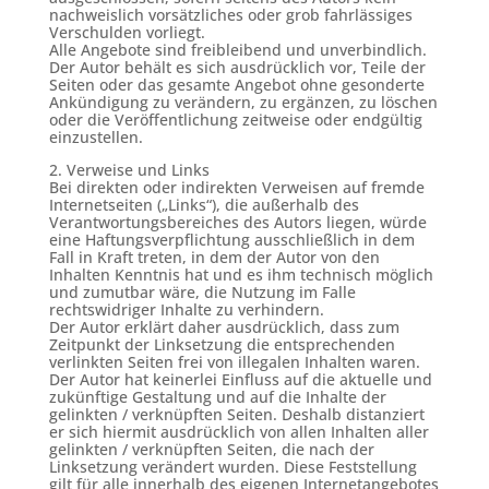
nachweislich vorsätzliches oder grob fahrlässiges
Verschulden vorliegt.
Alle Angebote sind freibleibend und unverbindlich.
Der Autor behält es sich ausdrücklich vor, Teile der
Seiten oder das gesamte Angebot ohne gesonderte
Ankündigung zu verändern, zu ergänzen, zu löschen
oder die Veröffentlichung zeitweise oder endgültig
einzustellen.
2. Verweise und Links
Bei direkten oder indirekten Verweisen auf fremde
Internetseiten („Links“), die außerhalb des
Verantwortungsbereiches des Autors liegen, würde
eine Haftungsverpflichtung ausschließlich in dem
Fall in Kraft treten, in dem der Autor von den
Inhalten Kenntnis hat und es ihm technisch möglich
und zumutbar wäre, die Nutzung im Falle
rechtswidriger Inhalte zu verhindern.
Der Autor erklärt daher ausdrücklich, dass zum
Zeitpunkt der Linksetzung die entsprechenden
verlinkten Seiten frei von illegalen Inhalten waren.
Der Autor hat keinerlei Einfluss auf die aktuelle und
zukünftige Gestaltung und auf die Inhalte der
gelinkten / verknüpften Seiten. Deshalb distanziert
er sich hiermit ausdrücklich von allen Inhalten aller
gelinkten / verknüpften Seiten, die nach der
Linksetzung verändert wurden. Diese Feststellung
gilt für alle innerhalb des eigenen Internetangebotes