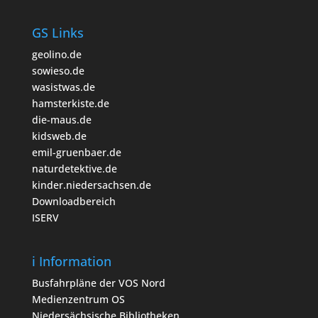
GS Links
geolino.de
sowieso.de
wasistwas.de
hamsterkiste.de
die-maus.de
kidsweb.de
emil-gruenbaer.de
naturdetektive.de
kinder.niedersachsen.de
Downloadbereich
ISERV
i Information
Busfahrpläne der VOS Nord
Medienzentrum OS
Niedersächsische Bibliotheken