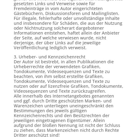
gesetzten Links und Verweise sowie für
Fremdeinträge in vom Autor eingerichteten
Gästebüchern, Diskussionsforen und Mailinglisten.
Für illegale, fehlerhafte oder unvollständige Inhalte
und insbesondere für Schäden, die aus der Nutzung
oder Nichtnutzung solcherart dargebotener
Informationen entstehen, haftet allein der Anbieter
der Seite, auf welche verwiesen wurde, nicht
derjenige, der über Links auf die jeweilige
Veröffentlichung lediglich verweist.
3. Urheber- und Kennzeichenrecht
Der Autor ist bestrebt, in allen Publikationen die
Urheberrechte der verwendeten Grafiken,
Tondokumente, Videosequenzen und Texte zu
beachten, von ihm selbst erstellte Grafiken,
Tondokumente, Videosequenzen und Texte zu
nutzen oder auf lizenzfreie Grafiken, Tondokumente,
Videosequenzen und Texte zurückzugreifen.
Alle innerhalb des Internetangebotes genannten
und ggf. durch Dritte geschützten Marken- und
Warenzeichen unterliegen uneingeschränkt den
Bestimmungen des jeweils gültigen
Kennzeichenrechts und den Besitzrechten der
jeweiligen eingetragenen Eigentümer. Allein
aufgrund der bloßen Nennung ist nicht der Schluss
zu ziehen, dass Markenzeichen nicht durch Rechte
Dritter geschützt sind!