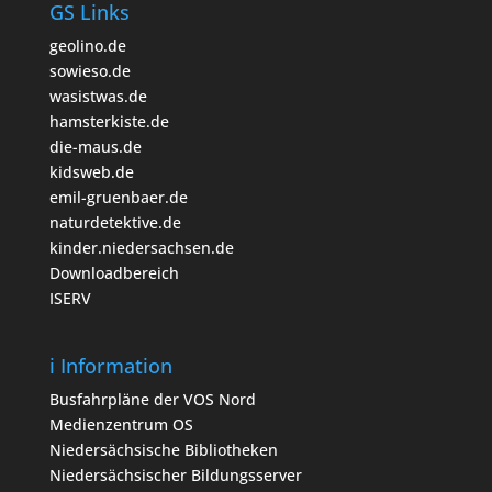
GS Links
geolino.de
sowieso.de
wasistwas.de
hamsterkiste.de
die-maus.de
kidsweb.de
emil-gruenbaer.de
naturdetektive.de
kinder.niedersachsen.de
Downloadbereich
ISERV
i Information
Busfahrpläne der VOS Nord
Medienzentrum OS
Niedersächsische Bibliotheken
Niedersächsischer Bildungsserver