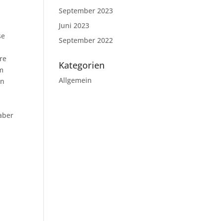
September 2023
Juni 2023
se
September 2022
re
Kategorien
Am
Allgemein
en
aber