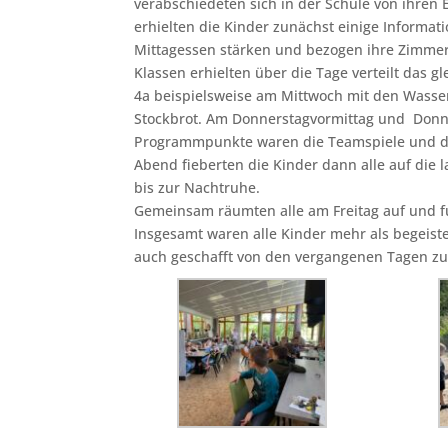
verabschiedeten sich in der Schule von ihren 
erhielten die Kinder zunächst einige Informat
Mittagessen stärken und bezogen ihre Zimmer
Klassen erhielten über die Tage verteilt das g
4a beispielsweise am Mittwoch mit den Wasser
Stockbrot. Am Donnerstagvormittag und Donn
Programmpunkte waren die Teamspiele und di
Abend fieberten die Kinder dann alle auf die 
bis zur Nachtruhe.
Gemeinsam räumten alle am Freitag auf und f
Insgesamt waren alle Kinder mehr als begeiste
auch geschafft von den vergangenen Tagen zu