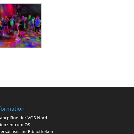
nformation
fahrpläne der VOS Nord
ienzentrum OS
ersächsische Bibliotheken