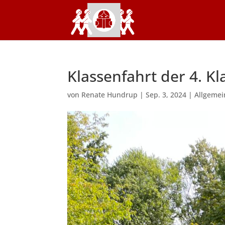
Klassenfahrt der 4. K
von
Renate Hundrup
|
Sep. 3, 2024
|
Allgemei