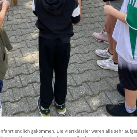
nfahrt endlich gekommen. Die Viertklässler waren alle sehr aufge